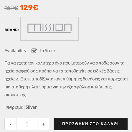
129
€
169
€
BRAND:
Availability:
In Stock
Για να έχετε τον καλύτερο ήχο που μπορούν να αποδώσουν τα
ηχεία ραφιού σας πρέπει να τα τοποθετείτε σε ειδικές βάσεις
ηχείων. Έτσι εμποδίζονται ανεπιθύμητες δονήσεις και παρέχεται
μια σταθερή πλατφόρμα για την εξασφάλιση καλύτερης
ακουστικής.
Φινίρισμα:
Silver
-
+
ΠΡΟΣΘΉΚΗ ΣΤΟ ΚΑΛΆΘΙ