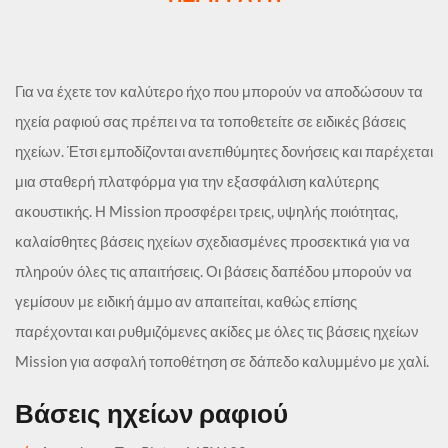
Για να έχετε τον καλύτερο ήχο που μπορούν να αποδώσουν τα
ηχεία ραφιού σας πρέπει να τα τοποθετείτε σε ειδικές βάσεις
ηχείων. Έτσι εμποδίζονται ανεπιθύμητες δονήσεις και παρέχεται
μια σταθερή πλατφόρμα για την εξασφάλιση καλύτερης
ακουστικής. Η Mission προσφέρει τρεις, υψηλής ποιότητας,
καλαίσθητες βάσεις ηχείων σχεδιασμένες προσεκτικά για να
πληρούν όλες τις απαιτήσεις. Οι βάσεις δαπέδου μπορούν να
γεμίσουν με ειδική άμμο αν απαιτείται, καθώς επίσης
παρέχονται και ρυθμιζόμενες ακίδες με όλες τις βάσεις ηχείων
Mission για ασφαλή τοποθέτηση σε δάπεδο καλυμμένο με χαλί.
Βάσεις ηχείων ραφιού