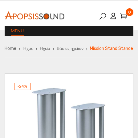
0
MENU
Home
Ήχος
Ηχεία
Βάσεις ηχείων
Mission Stand Stance
-24%