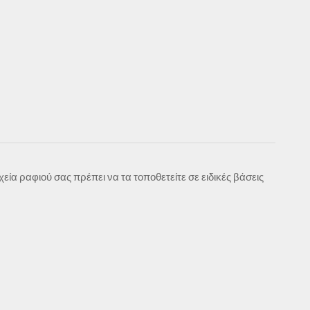
ία ραφιού σας πρέπει να τα τοποθετείτε σε ειδικές βάσεις