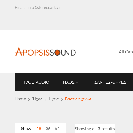
Email:
info@stereopark.gr
All Cat
TIVOLI AUDIO
ΗΧΟΣ
ΤΣΑΝΤΕΣ-ΘΗΚΕΣ
Home
Ήχος
Ηχεία
Βάσεις ηχείων
Show
18
36
54
Showing all 3 results