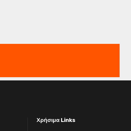
Χρήσιμα Links