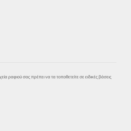
ία ραφιού σας πρέπει να τα τοποθετείτε σε ειδικές βάσεις