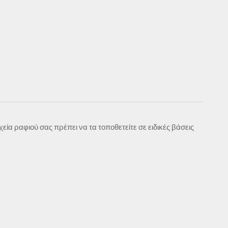
ία ραφιού σας πρέπει να τα τοποθετείτε σε ειδικές βάσεις