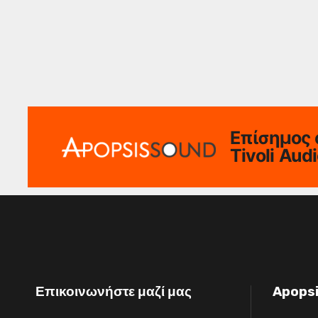
Επίσημος 
Tivoli Aud
Επικοινωνήστε μαζί μας
Apops