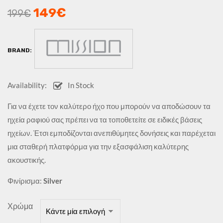
149
€
199
€
BRAND:
Availability:
In Stock
Για να έχετε τον καλύτερο ήχο που μπορούν να αποδώσουν τα
ηχεία ραφιού σας πρέπει να τα τοποθετείτε σε ειδικές βάσεις
ηχείων. Έτσι εμποδίζονται ανεπιθύμητες δονήσεις και παρέχεται
μια σταθερή πλατφόρμα για την εξασφάλιση καλύτερης
ακουστικής.
Φινίρισμα:
Silver
Χρώμα