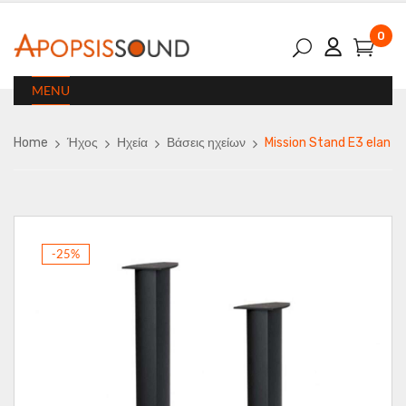
0
MENU
Home
Ήχος
Ηχεία
Βάσεις ηχείων
Mission Stand E3 elan
-25%