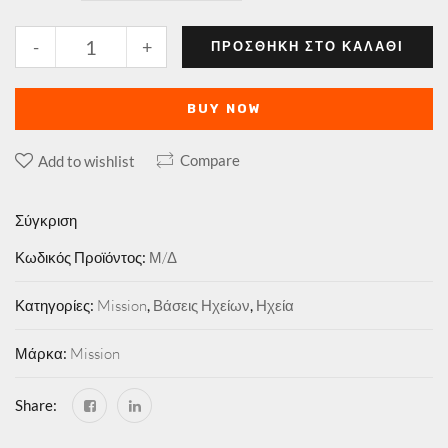
-
+
ΠΡΟΣΘΉΚΗ ΣΤΟ ΚΑΛΆΘΙ
BUY NOW
Compare
Add to wishlist
Σύγκριση
Κωδικός Προϊόντος:
Μ/Δ
Κατηγορίες:
Mission
,
Βάσεις Ηχείων
,
Ηχεία
Μάρκα:
Mission
Share: