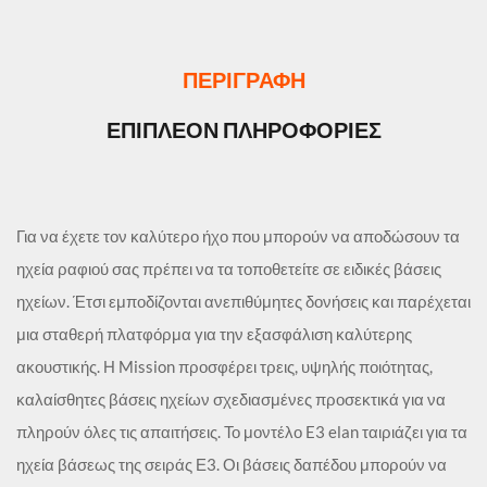
ΠΕΡΙΓΡΑΦΉ
ΕΠΙΠΛΈΟΝ ΠΛΗΡΟΦΟΡΊΕΣ
Για να έχετε τον καλύτερο ήχο που μπορούν να αποδώσουν τα
ηχεία ραφιού σας πρέπει να τα τοποθετείτε σε ειδικές βάσεις
ηχείων. Έτσι εμποδίζονται ανεπιθύμητες δονήσεις και παρέχεται
μια σταθερή πλατφόρμα για την εξασφάλιση καλύτερης
ακουστικής. Η Mission προσφέρει τρεις, υψηλής ποιότητας,
καλαίσθητες βάσεις ηχείων σχεδιασμένες προσεκτικά για να
πληρούν όλες τις απαιτήσεις. Το μοντέλο E3 elan ταιριάζει για τα
ηχεία βάσεως της σειράς Ε3. Οι βάσεις δαπέδου μπορούν να