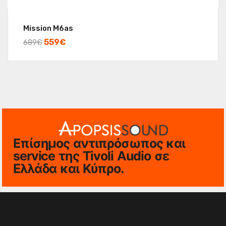
Mission M6as
559
€
689
€
Επίσημος αντιπρόσωπος και
service της Tivoli Audio σε
Ελλάδα και Κύπρο.