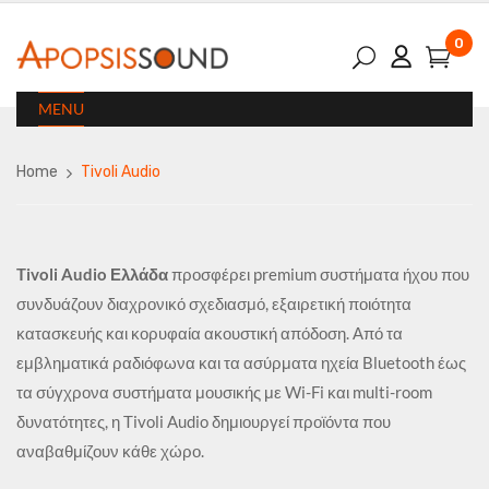
0
MENU
Home
Tivoli Audio
Tivoli Audio Ελλάδα
προσφέρει premium συστήματα ήχου που
συνδυάζουν διαχρονικό σχεδιασμό, εξαιρετική ποιότητα
κατασκευής και κορυφαία ακουστική απόδοση. Από τα
εμβληματικά ραδιόφωνα και τα ασύρματα ηχεία Bluetooth έως
τα σύγχρονα συστήματα μουσικής με Wi-Fi και multi-room
δυνατότητες, η Tivoli Audio δημιουργεί προϊόντα που
αναβαθμίζουν κάθε χώρο.