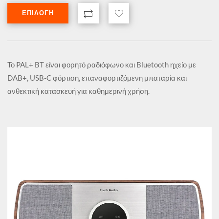
ΕΠΙΛΟΓΉ
Το PAL+ BT είναι φορητό ραδιόφωνο και Bluetooth ηχείο με
DAB+, USB-C φόρτιση, επαναφορτιζόμενη μπαταρία και
ανθεκτική κατασκευή για καθημερινή χρήση.