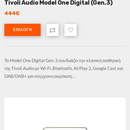
Tivoli Audio Model One Digital (Gen.3)
444
€
ΕΠΙΛΟΓΉ
Το Model One Digital Gen. 3 συνδυάζει την κλασική αισθητική
της Tivoli Audio με Wi-Fi, Bluetooth, AirPlay 2, Google Cast και
DAB/DAB+ για σύγχρονη ακρόαση…