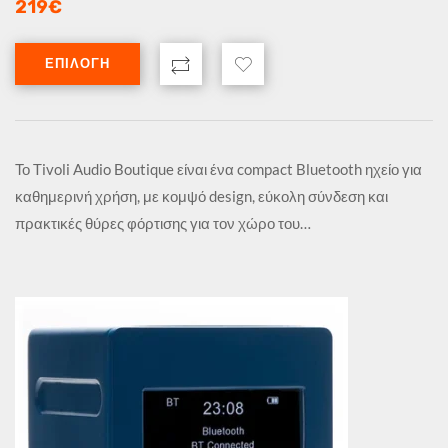
219
€
ΕΠΙΛΟΓΉ
Το Tivoli Audio Boutique είναι ένα compact Bluetooth ηχείο για
καθημερινή χρήση, με κομψό design, εύκολη σύνδεση και
πρακτικές θύρες φόρτισης για τον χώρο του…