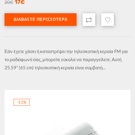
17
€
20
€
ΔΙΑΒΆΣΤΕ ΠΕΡΙΣΣΌΤΕΡΑ
Εάν έχετε χάσει ή καταστρέψει την τηλεσκοπική κεραία FM για
το ραδιόφωνό σας, μπορείτε εύκολα να παραγγείλετε. Αυτή
25.59” (65 cm) τηλεσκοπική κεραία είναι συμβατή…
-11%