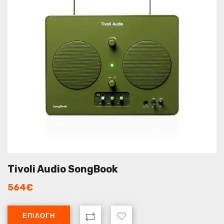
Tivoli Audio SongBook
564
€
ΕΠΙΛΟΓΉ