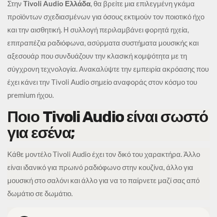
Στην
Tivoli Audio Ελλάδα
, θα βρείτε μια επιλεγμένη γκάμα
προϊόντων σχεδιασμένων για όσους εκτιμούν τον ποιοτικό ήχο
και την αισθητική. Η συλλογή περιλαμβάνει φορητά ηχεία,
επιτραπέζια ραδιόφωνα, ασύρματα συστήματα μουσικής και
αξεσουάρ που συνδυάζουν την κλασική κομψότητα με τη
σύγχρονη τεχνολογία. Ανακαλύψτε την εμπειρία ακρόασης που
έχει κάνει την Tivoli Audio σημείο αναφοράς στον κόσμο του
premium ήχου.
Ποιο Tivoli Audio είναι σωστό
για εσένα;
Κάθε μοντέλο Tivoli Audio έχει τον δικό του χαρακτήρα. Άλλο
είναι ιδανικό για πρωινό ραδιόφωνο στην κουζίνα, άλλο για
μουσική στο σαλόνι και άλλο για να το παίρνετε μαζί σας από
δωμάτιο σε δωμάτιο.