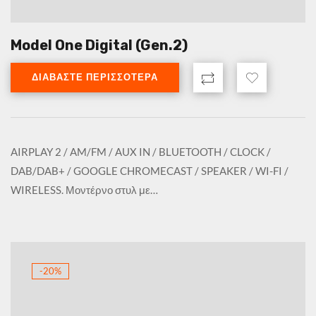
Model One Digital (Gen.2)
ΔΙΑΒΆΣΤΕ ΠΕΡΙΣΣΌΤΕΡΑ
AIRPLAY 2 / AM/FM / AUX IN / BLUETOOTH / CLOCK /
DAB/DAB+ / GOOGLE CHROMECAST / SPEAKER / WI-FI /
WIRELESS. Μοντέρνο στυλ με…
-20%