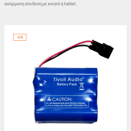
ασύρματη σύνδεση με κινητό ή tablet.
-6%