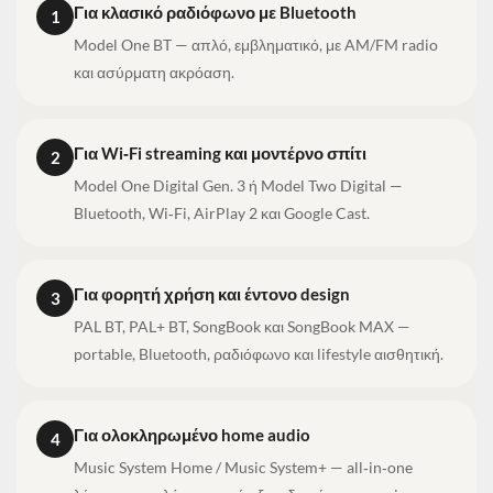
Για κλασικό ραδιόφωνο με Bluetooth
1
Model One BT — απλό, εμβληματικό, με AM/FM radio
και ασύρματη ακρόαση.
Για Wi‑Fi streaming και μοντέρνο σπίτι
2
Model One Digital Gen. 3 ή Model Two Digital —
Bluetooth, Wi‑Fi, AirPlay 2 και Google Cast.
Για φορητή χρήση και έντονο design
3
PAL BT, PAL+ BT, SongBook και SongBook MAX —
portable, Bluetooth, ραδιόφωνο και lifestyle αισθητική.
Για ολοκληρωμένο home audio
4
Music System Home / Music System+ — all‑in‑one