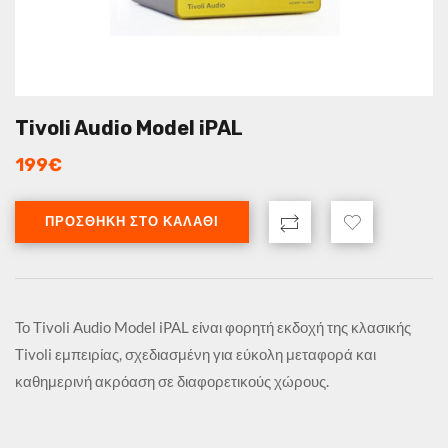
Tivoli Audio Model iPAL
199
€
ΠΡΟΣΘΉΚΗ ΣΤΟ ΚΑΛΆΘΙ
Το Tivoli Audio Model iPAL είναι φορητή εκδοχή της κλασικής
Tivoli εμπειρίας, σχεδιασμένη για εύκολη μεταφορά και
καθημερινή ακρόαση σε διαφορετικούς χώρους.