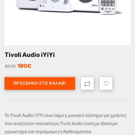
Tivoli Audio iYiYi
180
€
459
€
ΠΡΟΣΘΉΚΗ ΣΤΟ ΚΑΛΆΘΙ
Το Tivoli Audio iYiYi είναι legacy μουσικό σύστημα για χρήστες
που αναζητούν παλαιότερη Tivoli Audio λύση με ιδιαίτερο
χαρακτήρα και περιορισμένη διαθεσιμότητα.