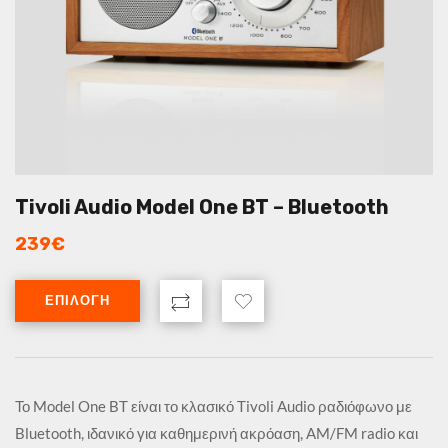
Tivoli Audio Model One BT – Bluetooth
239
€
ΕΠΙΛΟΓΉ
Το Model One BT είναι το κλασικό Tivoli Audio ραδιόφωνο με
Bluetooth, ιδανικό για καθημερινή ακρόαση, AM/FM radio και