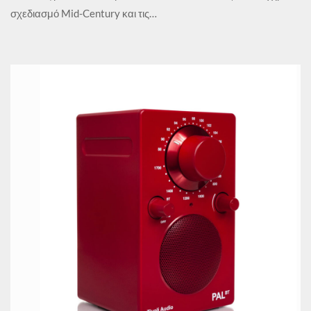
σχεδιασμό Mid-Century και τις…