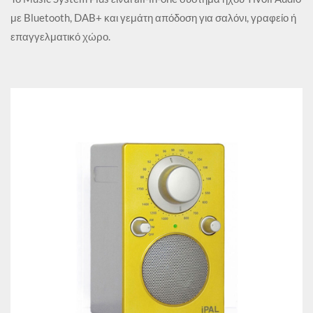
με Bluetooth, DAB+ και γεμάτη απόδοση για σαλόνι, γραφείο ή
επαγγελματικό χώρο.