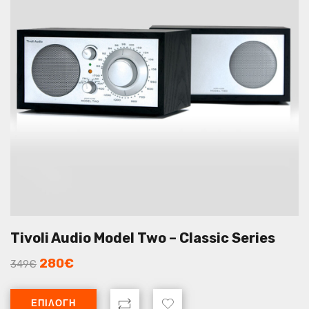
Tivoli Audio Model Two – Classic Series
280
€
349
€
ΕΠΙΛΟΓΉ