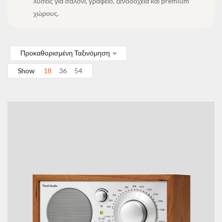
λύσεις για σαλόνι, γραφείο, ξενοδοχεία και premium
χώρους.
Προκαθορισμένη Ταξινόμηση
Show
18
36
54