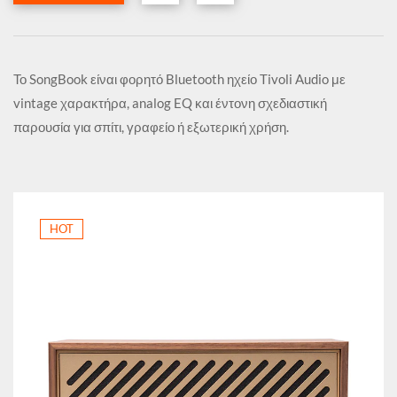
Το SongBook είναι φορητό Bluetooth ηχείο Tivoli Audio με
vintage χαρακτήρα, analog EQ και έντονη σχεδιαστική
παρουσία για σπίτι, γραφείο ή εξωτερική χρήση.
HOT