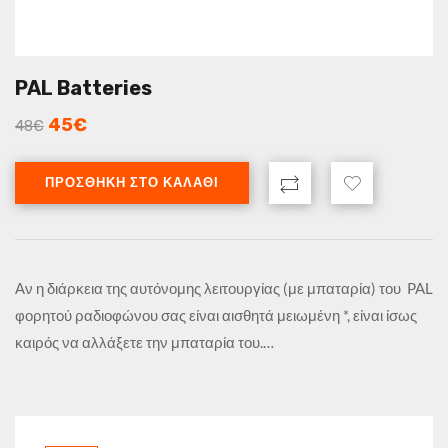
PAL Batteries
45
€
48
€
ΠΡΟΣΘΉΚΗ ΣΤΟ ΚΑΛΆΘΙ
Αν η διάρκεια της αυτόνομης λειτουργίας (με μπαταρία) του PAL
φορητoύ ραδιοφώνου σας είναι αισθητά μειωμένη *, είναι ίσως
καιρός να αλλάξετε την μπαταρία του.…