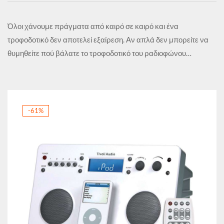
Όλοι χάνουμε πράγματα από καιρό σε καιρό και ένα
τροφοδοτικό δεν αποτελεί εξαίρεση. Αν απλά δεν μπορείτε να
θυμηθείτε πού βάλατε το τροφοδοτικό του ραδιοφώνου…
-61%