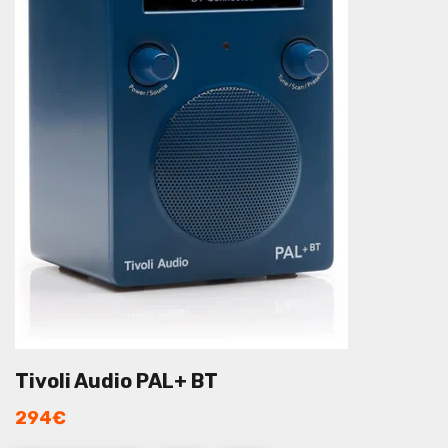
Tivoli Audio PAL+ BT
294
€