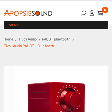
0
MENU
Home
Tivoli Audio
PAL BT Bluetooth
Tivoli Audio PAL BT – Bluetooth