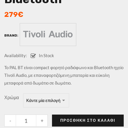
279
€
BRAND:
Availability:
In Stock
Το PAL BT είναι compact φορητό ραδιόφωνο και Bluetooth ηχείο
Tivoli Audio, με επαναφορτιζόμενη μπαταρία και εύκολη
μεταφορά από δωμάτιο σε δωμάτιο.
Χρώμα
-
+
ΠΡΟΣΘΉΚΗ ΣΤΟ ΚΑΛΆΘΙ