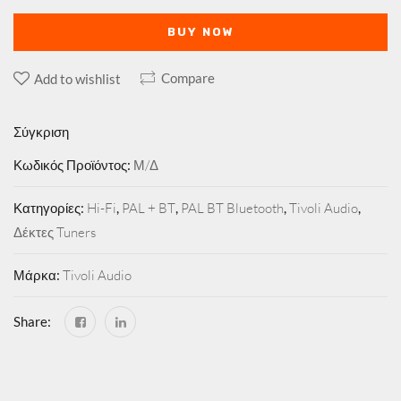
BUY NOW
Compare
Add to wishlist
Σύγκριση
Κωδικός Προϊόντος:
Μ/Δ
Κατηγορίες:
Hi-Fi
,
PAL + BT
,
PAL BT Bluetooth
,
Tivoli Audio
,
Δέκτες Tuners
Μάρκα:
Tivoli Audio
Share: