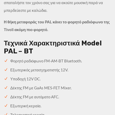
σπαταλήστε τον χρόνο σας για να ακούτε μουσική παρά να
μπερδεύεστε με καλώδια.
Η θήκη μεταφοράς του PAL κάνει το φορητό ραδιόφωνο της
Tivoli ακόμη πιο φορητό.
Τεχνικά Χαρακτηριστικά Model
PAL – BT
Φορητό ραδιόφωνο FM-AM-ΒΤ Bluetooth.
Εξωτερικός μετασχηματιστής 12V.
Υποδοχή 12V DC.
Δέκτης FM με GaAs MES-FET Mixer.
Δέκτης FM με αυτόματο AFC.
Εξωτερική κεραία.
Τηλεσκοπική κεραία.