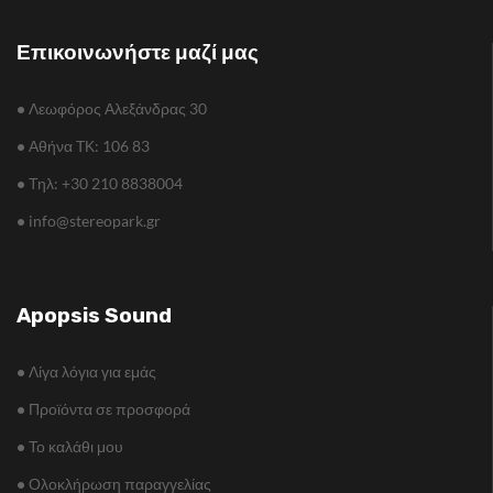
Επικοινωνήστε μαζί μας
•
Λεωφόρος Αλεξάνδρας 30
•
Αθήνα TΚ: 106 83
•
Τηλ: +30 210 8838004
•
info@stereopark.gr
Apopsis Sound
•
Λίγα λόγια για εμάς
•
Προϊόντα σε προσφορά
•
Το καλάθι μου
•
Ολοκλήρωση παραγγελίας