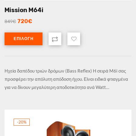
Mission M64i
720
€
849
€
ΕΠΙΛΟΓΉ
Ηχεία δαπέδου τριών δρόμων (Bass Reflex) Η σειρά M6i σας
προσφέρει την απόλυτη απόδοση ήχου. Είναι ειδικά φτιαγμένα
για να δίνουν μεγαλύτερη αποδοτικότητα ανά Watt…
-20%