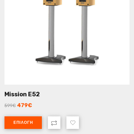
Mission E52
479
€
599
€
ΕΠΙΛΟΓΉ