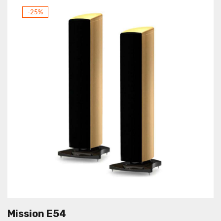
-25%
Mission E54