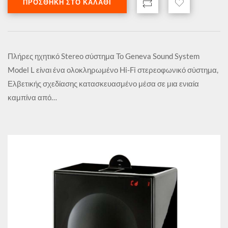
ΠΡΟΣΘΉΚΗ ΣΤΟ ΚΑΛΆΘΙ
Πλήρες ηχητικό Stereo σύστημα Το Geneva Sound System
Model L είναι ένα ολοκληρωμένο Hi-Fi στερεοφωνικό σύστημα,
Ελβετικής σχεδίασης κατασκευασμένο μέσα σε μια ενιαία
καμπίνα από…