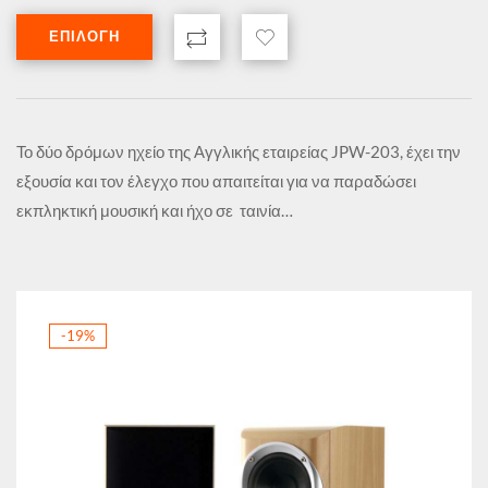
ΕΠΙΛΟΓΉ
Το δύο δρόμων ηχείο της Αγγλικής εταιρείας JPW-203, έχει την
εξουσία και τον έλεγχο που απαιτείται για να παραδώσει
εκπληκτική μουσική και ήχο σε ταινία…
-19%