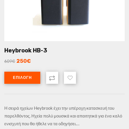
Heybrook HB-3
250
€
609
€
ΕΠΙΛΟΓΉ
Η σειρά ηχείων Heybrook έχει την υπέροχη κατασκευή του
παρελθόντος. Ηχεία πολύ μουσικά και απαιτητικά για ένα καλό
ενισχυτή που θα ήθελε να τα οδηγήσει.…