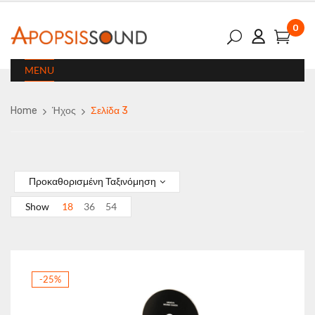
0
MENU
Home
Ήχος
Σελίδα 3
Προκαθορισμένη Ταξινόμηση
Show
18
36
54
-25%