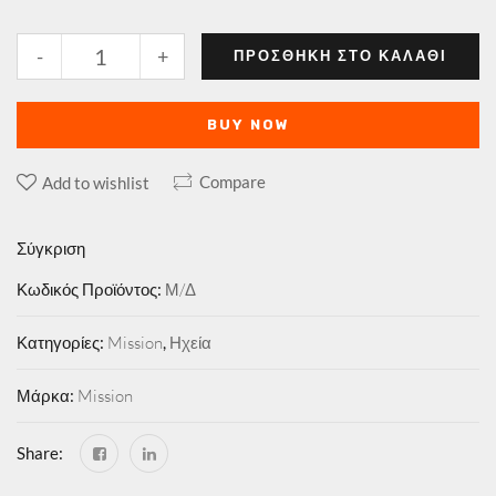
-
+
ΠΡΟΣΘΉΚΗ ΣΤΟ ΚΑΛΆΘΙ
BUY NOW
Compare
Add to wishlist
Σύγκριση
Κωδικός Προϊόντος:
Μ/Δ
Κατηγορίες:
Mission
,
Ηχεία
Μάρκα:
Mission
Share: