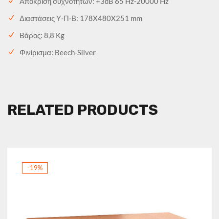
Απόκριση συχνοτήτων: +3dB 65 Hz-20000 Hz
Διαστάσεις Υ-Π-Β: 178X480X251 mm
Βάρος: 8,8 Kg
Φινίρισμα: Beech-Silver
RELATED PRODUCTS
-19%