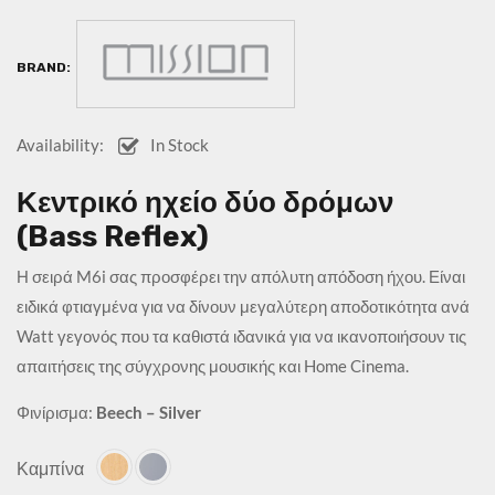
BRAND:
Availability:
In Stock
Κεντρικό ηχείο δύο δρόμων
(Bass Reflex)
Η σειρά M6i σας προσφέρει την απόλυτη απόδοση ήχου. Είναι
ειδικά φτιαγμένα για να δίνουν μεγαλύτερη αποδοτικότητα ανά
Watt γεγονός που τα καθιστά ιδανικά για να ικανοποιήσουν τις
απαιτήσεις της σύγχρονης μουσικής και Home Cinema.
Φινίρισμα:
Beech – Silver
Καμπίνα