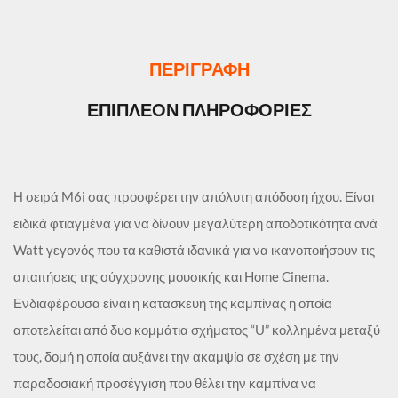
ΠΕΡΙΓΡΑΦΉ
ΕΠΙΠΛΈΟΝ ΠΛΗΡΟΦΟΡΊΕΣ
Η σειρά M6i σας προσφέρει την απόλυτη απόδοση ήχου. Είναι
ειδικά φτιαγμένα για να δίνουν μεγαλύτερη αποδοτικότητα ανά
Watt γεγονός που τα καθιστά ιδανικά για να ικανοποιήσουν τις
απαιτήσεις της σύγχρονης μουσικής και Home Cinema.
Ενδιαφέρουσα είναι η κατασκευή της καμπίνας η οποία
αποτελείται από δυο κομμάτια σχήματος “U” κολλημένα μεταξύ
τους, δομή η οποία αυξάνει την ακαμψία σε σχέση με την
παραδοσιακή προσέγγιση που θέλει την καμπίνα να