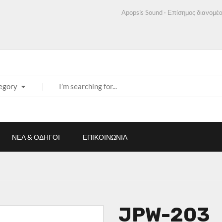
Apopsis Sound · Επίσημος διανομέα
egory
ΝΕΑ & ΟΔΗΓΟΙ
ΕΠΙΚΟΙΝΩΝΙΑ
JPW-203