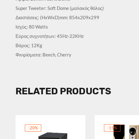
Super Tweeter: Soft Dome (μαλακός θόλος)
Διαστάσεις: (HxWxD)mm: 854x209x299
Ισχύς: 80 Watts
Εύρος συχνοτήτων: 45Hz-22KHz
Βάρος: 12Kg
Φινιρίσματα: Beech, Cherry
RELATED PRODUCTS
-20%
-15%