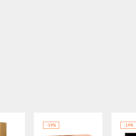
-19%
-19%