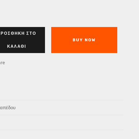
ΠΡΟΣΘΉΚΗ ΣΤΟ
BUY NOW
ΚΑΛΆΘΙ
re
Δαπέδου