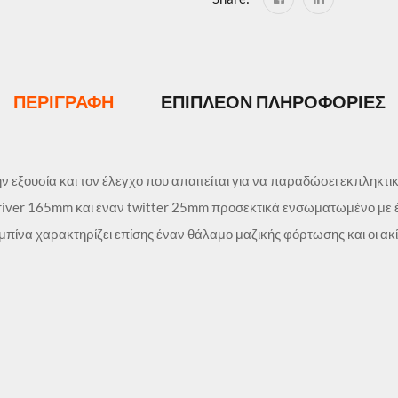
ΠΕΡΙΓΡΑΦΉ
ΕΠΙΠΛΈΟΝ ΠΛΗΡΟΦΟΡΊΕΣ
ην εξουσία και τον έλεγχο που απαιτείται για να παραδώσει εκπληκτικ
ver 165mm και έναν twitter 25mm προσεκτικά ενσωματωμένο με ένα 
καμπίνα χαρακτηρίζει επίσης έναν θάλαμο μαζικής φόρτωσης και οι α