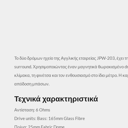
Το δύο δρόμων ηχείο της Αγγλικής εταιρείας JPW-203, έχει τ
surround. Χρησιμοποιώντας έναν μαγνητικά θωρακισμένο dri
κλίμακα, τη φινέτσα και τον ενθουσιασμό στο ίδιο μέτρο. Η 
απόδοση μπάσων.
Τεχνικά χαρακτηριστικά
Αντίσταση: 6 Ohms
Drive units: Bass: 165mm Glass Fibre
Πρίμα: 25mm Fabric Dome