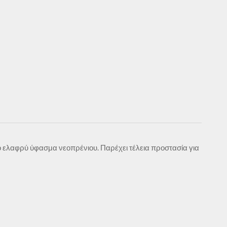
ό ελαφρύ ύφασμα νεοπρένιου. Παρέχει τέλεια προστασία για