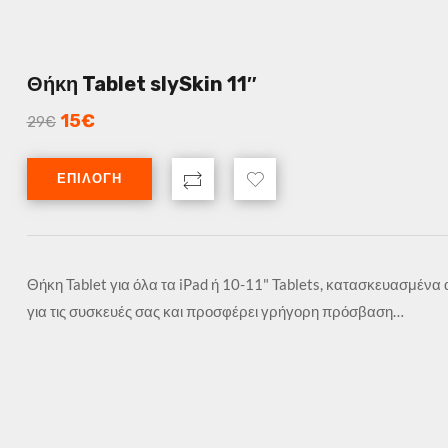
Θήκη Tablet slySkin 11″
15
€
29
€
ΕΠΙΛΟΓΉ
Θήκη Tablet για όλα τα iPad ή 10-11" Tablets, κατασκευασμέν
για τις συσκευές σας και προσφέρει γρήγορη πρόσβαση…