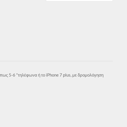
πως 5-6 "τηλέφωνα ή το iPhone 7 plus, με δρομολόγηση