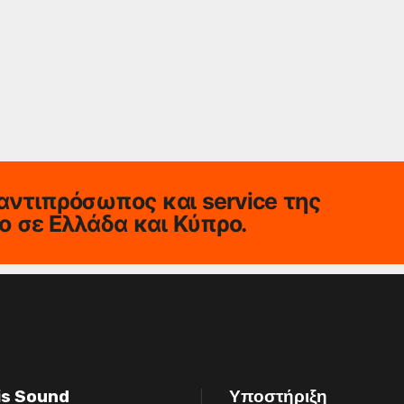
αντιπρόσωπος και service της
io σε Ελλάδα και Κύπρο.
is Sound
Υποστήριξη