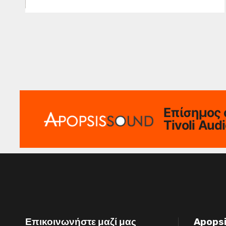
Επίσημος 
Tivoli Aud
Επικοινωνήστε μαζί μας
Apops