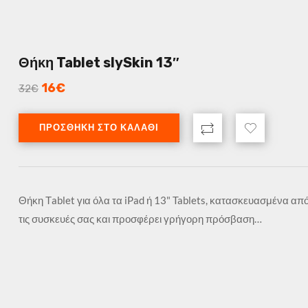
Θήκη Tablet slySkin 13″
16
€
32
€
ΠΡΟΣΘΉΚΗ ΣΤΟ ΚΑΛΆΘΙ
Θήκη Τablet για όλα τα iPad ή 13" Tablets, κατασκευασμένα απ
τις συσκευές σας και προσφέρει γρήγορη πρόσβαση…