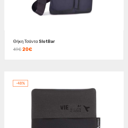
Θήκη Τσάντα SlotBar
20
€
49
€
-48%