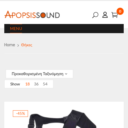
0
MENU
Home
Θήκες
Προκαθορισμένη Ταξινόμηση
Show
18
36
54
-45%