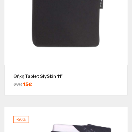
Θήκη Tablet SlySkin 11″
15
€
29
€
-50%