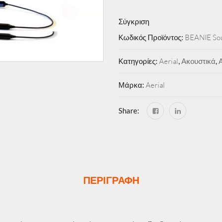
Σύγκριση
Κωδικός Προϊόντος:
BEANIE Sou
Κατηγορίες:
Aerial
,
Ακουστικά
,
Μάρκα:
Aerial
Share:
ΠΕΡΙΓΡΑΦΉ