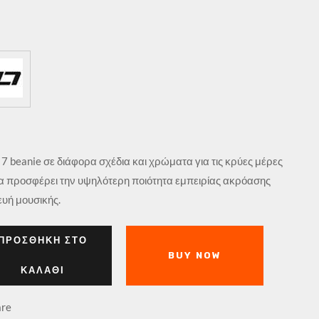
 beanie σε διάφορα σχέδια και χρώματα για τις κρύες μέρες
να προσφέρει την υψηλότερη ποιότητα εμπειρίας ακρόασης
ευή μουσικής.
ΠΡΟΣΘΉΚΗ ΣΤΟ
BUY NOW
ΚΑΛΆΘΙ
re