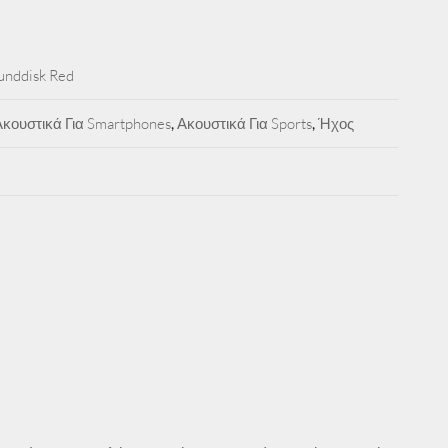
nddisk Red
Ακουστικά Για Smartphones
,
Ακουστικά Για Sports
,
Ήχος