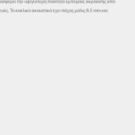
προσφέρει την υψηλότερη ποιότητα εμπειρίας ακρόασης από
ές. Το κυκλικό ακουστικό έχει πάχος μόλις 8,5 mm και