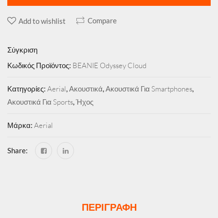
Compare
Add to wishlist
Σύγκριση
Κωδικός Προϊόντος:
BEANIE Odyssey Cloud
Κατηγορίες:
Aerial
,
Ακουστικά
,
Ακουστικά Για Smartphones
,
Ακουστικά Για Sports
,
Ήχος
Μάρκα:
Aerial
Share:
ΠΕΡΙΓΡΑΦΉ