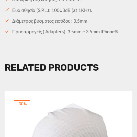
Ευαισθησία (S.P.L.): 100±3dB (at 1KHz).
Διάμετρος βύσματος εισόδου : 3.5mm
Προσαρμογείς ( Adapters): 3.5mm ~ 3.5mm iPhone®.
RELATED PRODUCTS
-30%