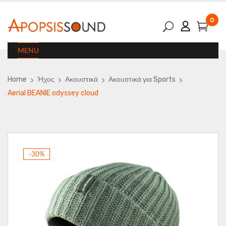
0
MENU
Home
Ήχος
Ακουστικά
Ακουστικά για Sports
Aerial BEANIE odyssey cloud
-30%