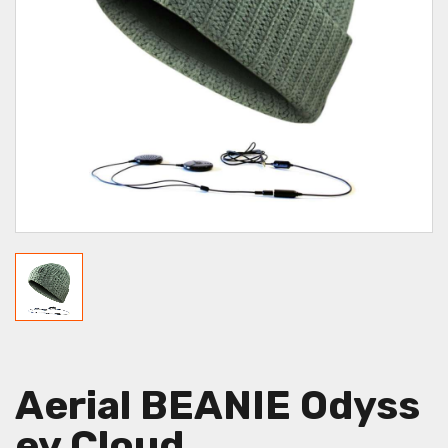
Aerial BEANIE Odyss
Ey Cloud