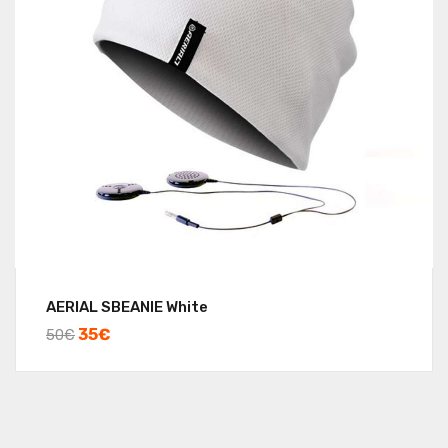
AERIAL SBEANIE White
35
€
50
€