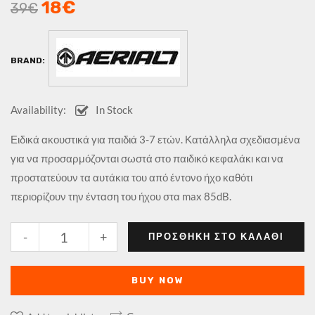
18
€
39
€
BRAND:
Availability:
In Stock
Ειδικά ακουστικά για παιδιά 3-7 ετών. Κατάλληλα σχεδιασμένα
για να προσαρμόζονται σωστά στο παιδικό κεφαλάκι και να
προστατεύουν τα αυτάκια του από έντονο ήχο καθότι
περιορίζουν την ένταση του ήχου στα max 85dB.
-
+
ΠΡΟΣΘΉΚΗ ΣΤΟ ΚΑΛΆΘΙ
BUY NOW