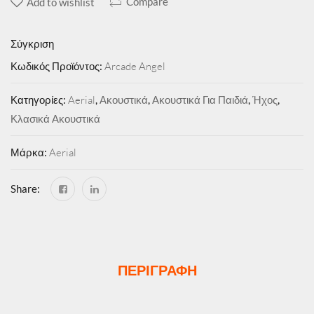
Compare
Add to wishlist
Σύγκριση
Κωδικός Προϊόντος:
Arcade Angel
Κατηγορίες:
Aerial
,
Ακουστικά
,
Ακουστικά Για Παιδιά
,
Ήχος
,
Κλασικά Ακουστικά
Μάρκα:
Aerial
Share:
ΠΕΡΙΓΡΑΦΉ