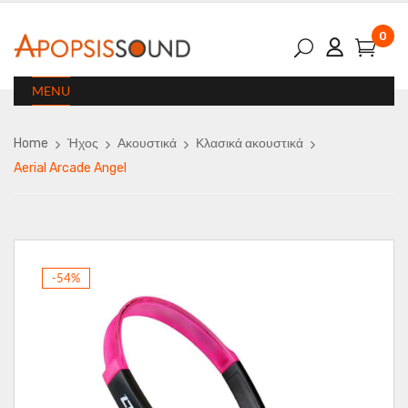
0
MENU
Home
Ήχος
Ακουστικά
Κλασικά ακουστικά
Aerial Arcade Angel
-54%