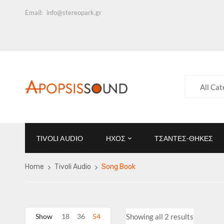
Email:
info@stereopark.gr
All Cat
TIVOLI AUDIO
ΗΧΟΣ
ΤΣΑΝΤΕΣ-ΘΗΚΕΣ
Home
Tivoli Audio
Song Book
Show
18
36
54
Showing all 2 results