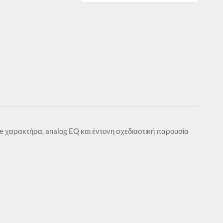
age χαρακτήρα, analog EQ και έντονη σχεδιαστική παρουσία