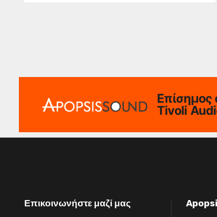
Επίσημος 
Tivoli Aud
Επικοινωνήστε μαζί μας
Apops