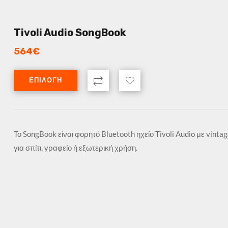
Tivoli Audio SongBook
564
€
ΕΠΙΛΟΓΉ
Το SongBook είναι φορητό Bluetooth ηχείο Tivoli Audio με vint
για σπίτι, γραφείο ή εξωτερική χρήση.