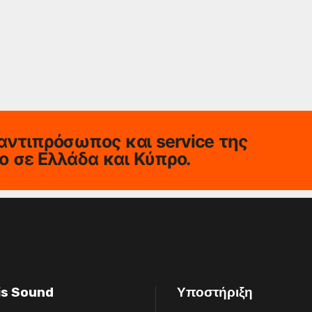
αντιπρόσωπος και service της
io σε Ελλάδα και Κύπρο.
is Sound
Υποστήριξη