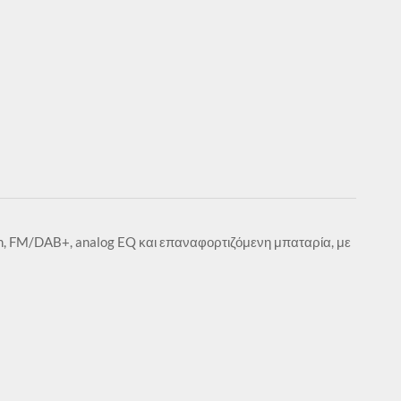
, FM/DAB+, analog EQ και επαναφορτιζόμενη μπαταρία, με