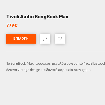
Tivoli Audio SongBook Max
779
€
ΕΠΙΛΟΓΉ
Το SongBook Max προσφέρει μεγαλύτερο φορητό ήχο, Bluetooth
έντονο vintage design και δυνατή παρουσία στον χώρο.