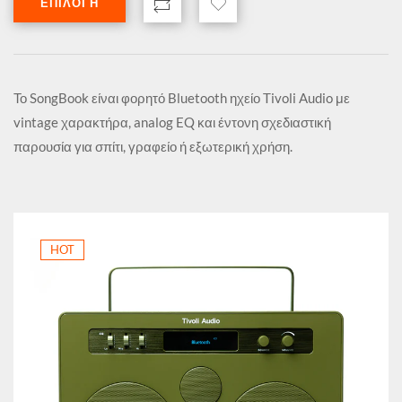
ΕΠΙΛΟΓΉ
Το SongBook είναι φορητό Bluetooth ηχείο Tivoli Audio με
vintage χαρακτήρα, analog EQ και έντονη σχεδιαστική
παρουσία για σπίτι, γραφείο ή εξωτερική χρήση.
HOT