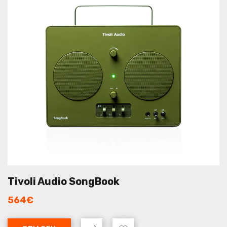
Tivoli Audio SongBook
564
€