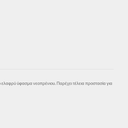
ό ελαφρύ ύφασμα νεοπρένιου. Παρέχει τέλεια προστασία για