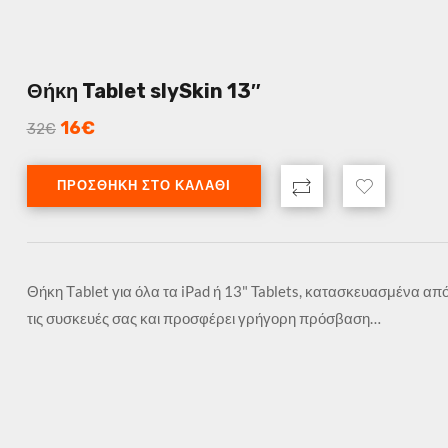
Θήκη Tablet slySkin 13″
16
€
32
€
ΠΡΟΣΘΉΚΗ ΣΤΟ ΚΑΛΆΘΙ
Θήκη Τablet για όλα τα iPad ή 13" Tablets, κατασκευασμένα απ
τις συσκευές σας και προσφέρει γρήγορη πρόσβαση…