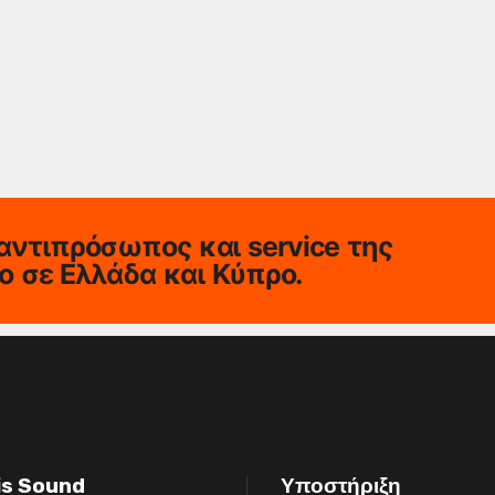
αντιπρόσωπος και service της
io σε Ελλάδα και Κύπρο.
is Sound
Υποστήριξη