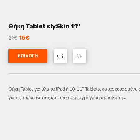
Θήκη Tablet slySkin 11″
15
€
29
€
ΕΠΙΛΟΓΉ
Θήκη Tablet για όλα τα iPad ή 10-11" Tablets, κατασκευασμέν
για τις συσκευές σας και προσφέρει γρήγορη πρόσβαση…