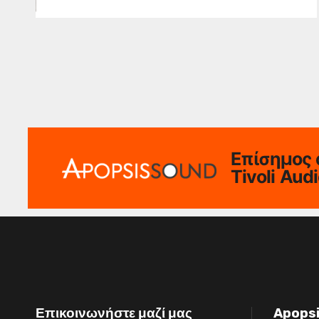
Επίσημος 
Tivoli Aud
Επικοινωνήστε μαζί μας
Apops