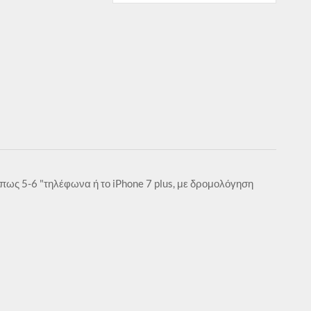
πως 5-6 "τηλέφωνα ή το iPhone 7 plus, με δρομολόγηση