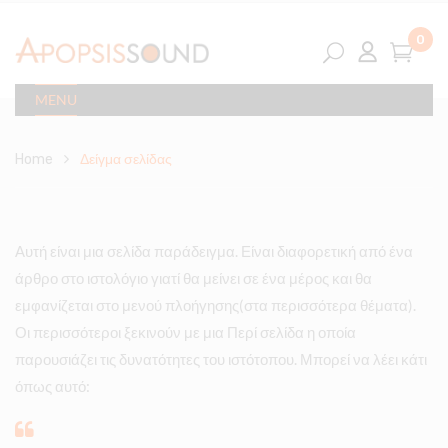
0
MENU
Home
Δείγμα σελίδας
Αυτή είναι μια σελίδα παράδειγμα. Είναι διαφορετική από ένα
άρθρο στο ιστολόγιο γιατί θα μείνει σε ένα μέρος και θα
εμφανίζεται στο μενού πλοήγησης(στα περισσότερα θέματα).
Οι περισσότεροι ξεκινούν με μια Περί σελίδα η οποία
παρουσιάζει τις δυνατότητες του ιστότοπου. Μπορεί να λέει κάτι
όπως αυτό: